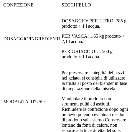
CONFEZIONE
SECCHIELLO
DOSAGGIO: PER LITRO: 785 g
prodotto + 1 l acqua.
PER VASCA: 1,65 kg prodotto +
DOSAGGIO/INGREDIENTI
2,1 l acqua.
PER GHIACCIOLI: 500 g
prodotto + 1 l acqua.
Per preservare l'integrità dei pezzi
nel gelato, si consiglia di utilizzare
la frusta al posto del blender in fase
di preparazione della miscela.
Manipolare il prodotto con
MODALITA' D'USO
strumenti puliti ed asciutti.
Richiudere la confezione dopo ogni
prelievo pulendo eventuali residui
di prodotto sull'esterno Conservare
lontano da fonti di calore, non
esporre alla luce diretta del sole.