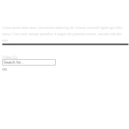
Lorem ipsum dolor amet, consectetuer adipiscing elit. Aenean commodo ligula eget dolor
massa. Cum sociis natoque penatibus et magnis dis parturient montes, nascetur ridiculus
mus.
Follow Us: