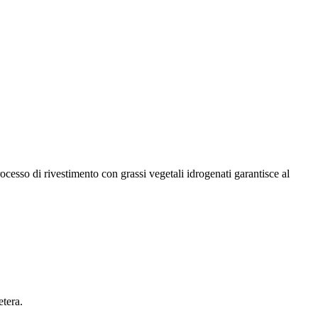
rocesso di rivestimento con grassi vegetali idrogenati garantisce al
etera.