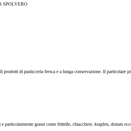
A SPOLVERO
 prodotti di pasticceria fresca e a lunga conservazione. Il particolare p
ti e particolarmente grassi come frittelle, chiacchere, krapfen, donuts ecc