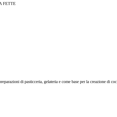
A FETTE
preparazioni di pasticceria, gelateria e come base per la creazione di cock