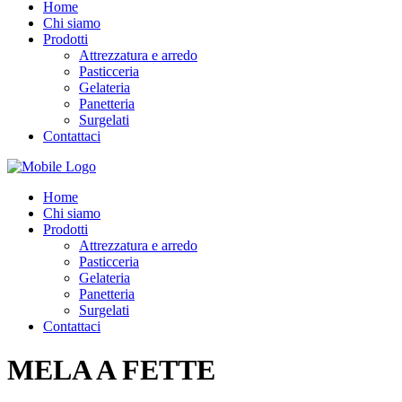
Home
Chi siamo
Prodotti
Attrezzatura e arredo
Pasticceria
Gelateria
Panetteria
Surgelati
Contattaci
Home
Chi siamo
Prodotti
Attrezzatura e arredo
Pasticceria
Gelateria
Panetteria
Surgelati
Contattaci
MELA A FETTE