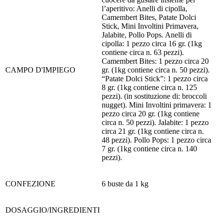
l’aperitivo: Anelli di cipolla,
Camembert Bites, Patate Dolci
Stick, Mini Involtini Primavera,
Jalabite, Pollo Pops. Anelli di
cipolla: 1 pezzo circa 16 gr. (1kg
contiene circa n. 63 pezzi).
Camembert Bites: 1 pezzo circa 20
CAMPO D'IMPIEGO
gr. (1kg contiene circa n. 50 pezzi).
“Patate Dolci Stick”: 1 pezzo circa
8 gr. (1kg contiene circa n. 125
pezzi). (in sostituzione di: broccoli
nugget). Mini Involtini primavera: 1
pezzo circa 20 gr. (1kg contiene
circa n. 50 pezzi). Jalabite: 1 pezzo
circa 21 gr. (1kg contiene circa n.
48 pezzi). Pollo Pops: 1 pezzo circa
7 gr. (1kg contiene circa n. 140
pezzi).
CONFEZIONE
6 buste da 1 kg
DOSAGGIO/INGREDIENTI